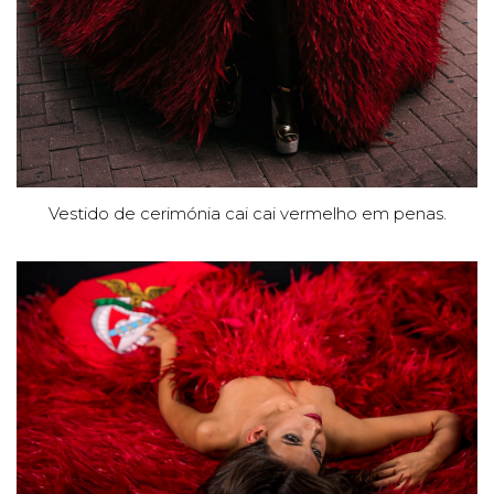
Vestido de cerimónia cai cai vermelho em penas.