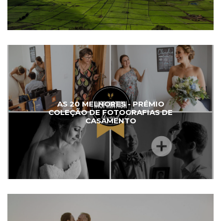
AS 20 MELHORES - PRÉMIO
COLEÇÃO DE FOTOGRAFIAS DE
CASAMENTO