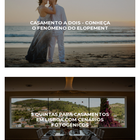
CASAMENTO A DOIS - CONHEÇA
O FENÓMENO DO ELOPEMENT
5 QUINTAS PARA CASAMENTOS
EM LISBOA COM CENÁRIOS
FOTOGÉNICOS