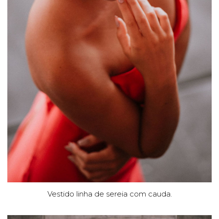
Vestido linha de sereia com cauda.