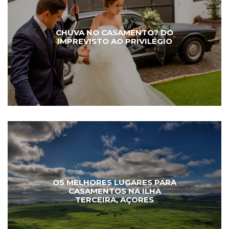
CHUVA NO CASAMENTO? DO
IMPREVISTO AO PRIVILÉGIO
OS MELHORES LUGARES PARA
CASAMENTOS NA ILHA
TERCEIRA, AÇORES