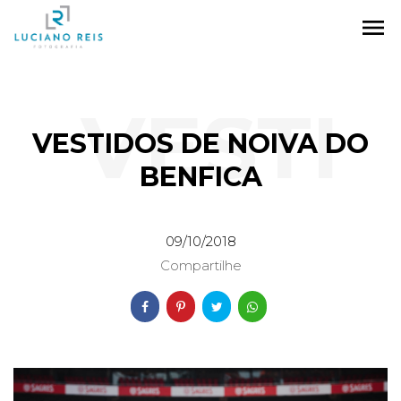
menu
VESTI
VESTIDOS DE NOIVA DO
BENFICA
DOS
09/10/2018
Compartilhe
DE