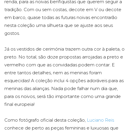
renda, para as noivas benfiquistas que querem seguir a
tradição. Com ou sem costas, decote em V ou decote
em barco, quase todas as futuras noivas encontrarão
nesta coleção uma silhueta que se ajuste aos seus
gostos.
Já os vestidos de cerimónia trazem outra cor à paleta, o
preto. No total, são doze propostas arrojadas a preto e
vermelho com que as convidadas podem contar. E
entre tantos detalhes, nem as meninas foram
esquecidas! A coleção inclui 4 opções adoráveis para as
meninas das alianças. Nada pode falhar num dia que,
para os noivos, será tão importante como uma grande
final europeia!
Como fotógrafo oficial desta coleção,
Luciano Reis
conhece de perto as peças femininas e luxuosas que