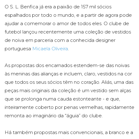
O S. L. Benfica já era a paixão de 157 mil sócios
espalhados por todo o mundo, e a partir de agora pode
ajudar a comemorar o amor de todos eles. O clube de
futebol lançou recentemente uma coleção de vestidos
de noiva em parceria com a conhecida designer
portuguesa
Micaela Oliveira
.
As propostas dos encarnados estendem-se das noivas
às meninas das alianças e incluem, claro, vestidos na cor
que todos os seus sócios têm no coração. Aliás, uma das
peças mais originais da coleção é um vestido sem alças
que se prolonga numa cauda estonteante - e que,
inteiramente coberto por penas vermelhas, rapidamente
remonta ao imaginário da “águia” do clube.
Há também propostas mais convencionais, a branco e a