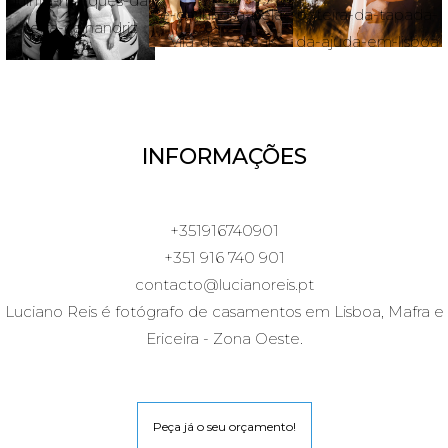
INFORMAÇÕES
+351916740901
+351 916 740 901
contacto@lucianoreis.pt
Luciano Reis é fotógrafo de casamentos em Lisboa, Mafra e
Ericeira - Zona Oeste.
Peça já o seu orçamento!