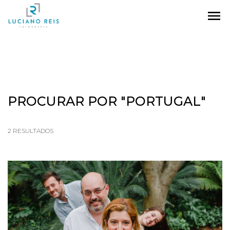
menu
PROCURAR POR
"PORTUGAL"
2
RESULTADOS