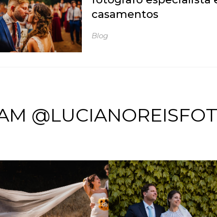
casamentos
Blog
AM @LUCIANOREISFO