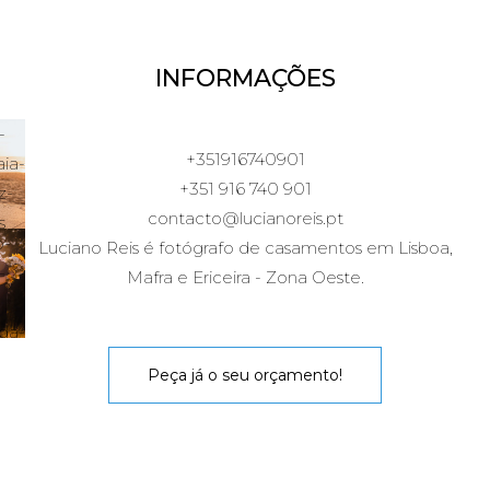
INFORMAÇÕES
+351916740901
+351 916 740 901
contacto@lucianoreis.pt
Luciano Reis é fotógrafo de casamentos em Lisboa,
Mafra e Ericeira - Zona Oeste.
Peça já o seu orçamento!