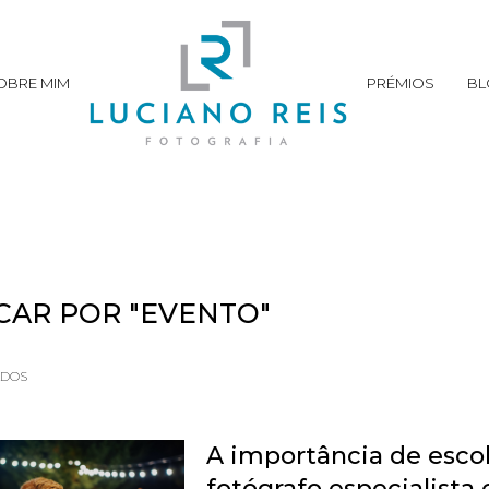
OBRE MIM
PRÉMIOS
BL
CAR POR
"EVENTO"
ADOS
A importância de esco
fotógrafo especialista