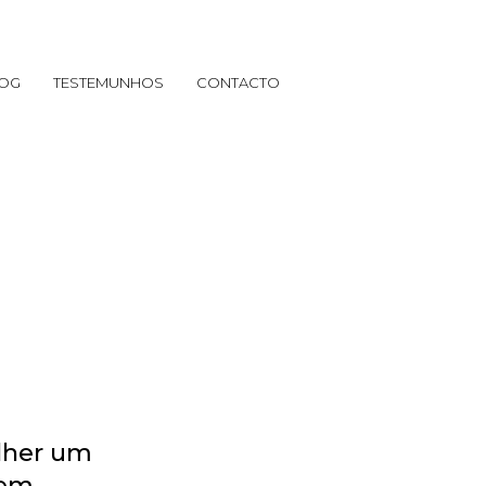
OG
TESTEMUNHOS
CONTACTO
lher um
 em