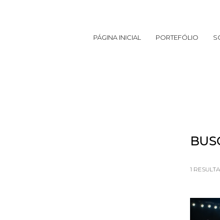
PÁGINA INICIAL
PORTEFÓLIO
S
BUS
1
RESULT