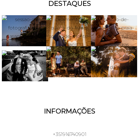
DESTAQUES
INFORMAÇÕES
+351916740901