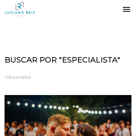
menu
BUSCAR POR
"ESPECIALISTA"
1
RESULTADOS