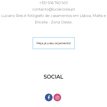
+351 916 740 901
contacto@lucianoreis.pt
Luciano Reis é fotógrafo de casamentos em Lisboa, Mafra e
Ericeira - Zona Oeste.
Peça já o seu orçamento!
SOCIAL