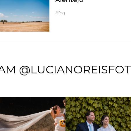
Blog
AM @LUCIANOREISFO