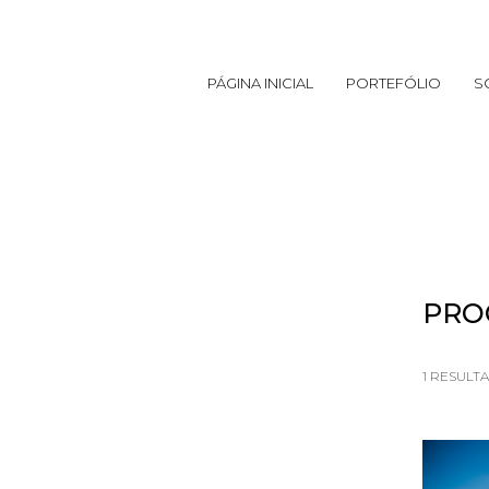
PÁGINA INICIAL
PORTEFÓLIO
S
PRO
1
RESULT