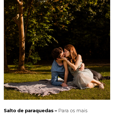
Salto de paraquedas –
Para os mais