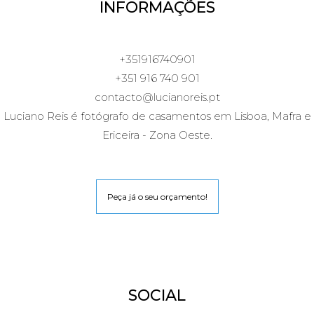
INFORMAÇÕES
+351916740901
+351 916 740 901
contacto@lucianoreis.pt
Luciano Reis é fotógrafo de casamentos em Lisboa, Mafra e
Ericeira - Zona Oeste.
Peça já o seu orçamento!
SOCIAL