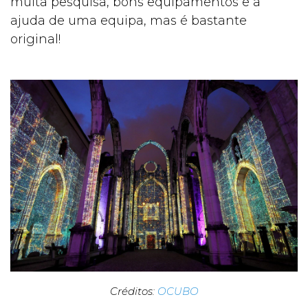
muita pesquisa, bons equipamentos e a
ajuda de uma equipa, mas é bastante
original!
Créditos:
OCUBO