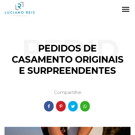
menu
PEDID
PEDIDOS DE
CASAMENTO ORIGINAIS
E SURPREENDENTES
OS DE
Compartilhe
CASA