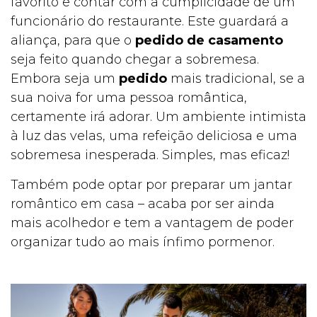
favorito e contar com a cumplicidade de um
funcionário do restaurante. Este guardará a
aliança, para que o
pedido de casamento
seja feito quando chegar a sobremesa.
Embora seja um
pedido
mais tradicional, se a
sua noiva for uma pessoa romântica,
certamente irá adorar. Um ambiente intimista
à luz das velas, uma refeição deliciosa e uma
sobremesa inesperada. Simples, mas eficaz!
Também pode optar por preparar um jantar
romântico em casa – acaba por ser ainda
mais acolhedor e tem a vantagem de poder
organizar tudo ao mais ínfimo pormenor.