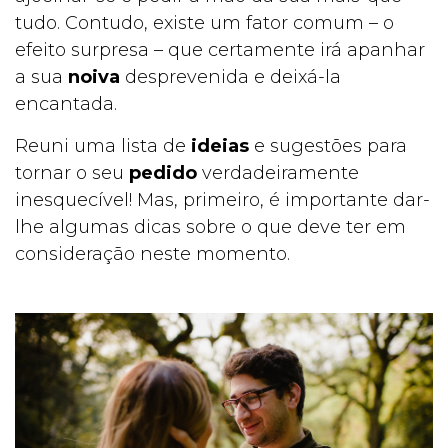
tudo. Contudo, existe um fator comum – o
SURPR
efeito surpresa – que certamente irá apanhar
a sua
noiva
desprevenida e deixá-la
encantada.
Reuni uma lista de
ideias
e sugestões para
EENDE
tornar o seu
pedido
verdadeiramente
inesquecível! Mas, primeiro, é importante dar-
lhe algumas dicas sobre o que deve ter em
consideração neste momento.
NTES