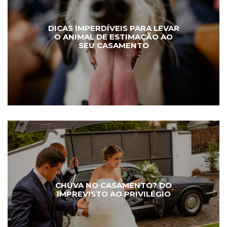
DICAS IMPERDÍVEIS PARA LEVAR
O ANIMAL DE ESTIMAÇÃO AO
SEU CASAMENTO
CHUVA NO CASAMENTO? DO
IMPREVISTO AO PRIVILÉGIO