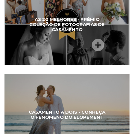
AS 20 MELHORES - PRÉMIO
COLEÇÃO DE FOTOGRAFIAS DE
CASAMENTO
CASAMENTO A DOIS - CONHEÇA
O FENÓMENO DO ELOPEMENT