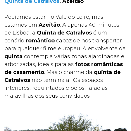
Quinta de Catralvos
, Azeitão
Podíamos estar no Vale do Loire, mas
estamos em
Azeitão
. A apenas 40 minutos
de Lisboa, a
Quinta de Catralvos
é um
cenário
romântico
capaz de nos transportar
para qualquer filme europeu. A envolvente da
quinta
contempla várias zonas ajardinadas e
arborizadas, ideais para as
fotos românticas
de casamento
. Mas o charme da
quinta de
Catralvos
não termina aí. Os espaços
interiores, requintados e belos, farão as
maravilhas dos seus convidados.