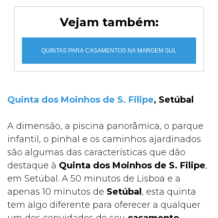
Vejam também:
QUINTAS PARA CASAMENTOS NA MARGEM SUL
Quinta dos Moinhos de S. Filipe
, Setúbal
A dimensão, a piscina panorâmica, o parque
infantil, o pinhal e os caminhos ajardinados
são algumas das características que dão
destaque à
Quinta dos Moinhos de S. Filipe
,
em Setúbal. A 50 minutos de Lisboa e a
apenas 10 minutos de
Setúbal
, esta quinta
tem algo diferente para oferecer a qualquer
um dos convidados do seu
casamento
.