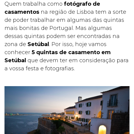
Quem trabalha como
fotógrafo de
SETÚB
casamentos
na região de Lisboa tem a sorte
de poder trabalhar em algumas das quintas
mais bonitas de Portugal. Mas algumas
dessas quintas podem ser encontradas na
AL
zona de
Setúbal
. Por isso, hoje vamos
conhecer
5 quintas de casamento em
Setúbal
que devem ter em consideração para
a vossa festa e fotografias.
PARA
CASA