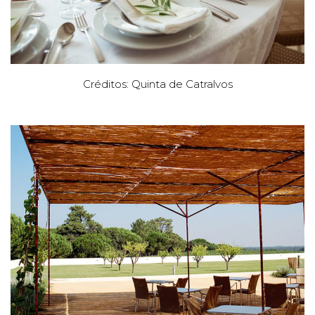
Créditos: Quinta de Catralvos