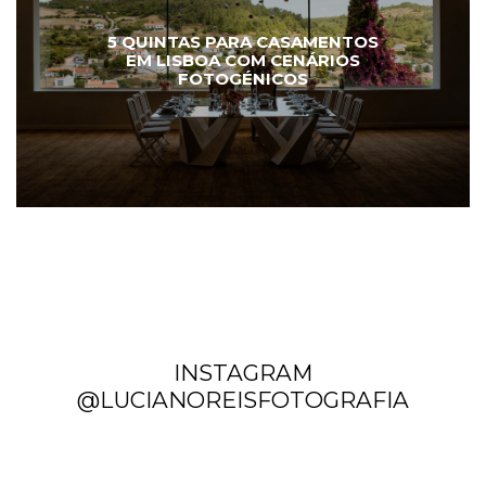
5 QUINTAS PARA CASAMENTOS
EM LISBOA COM CENÁRIOS
FOTOGÉNICOS
INSTAGRAM
@LUCIANOREISFOTOGRAFIA