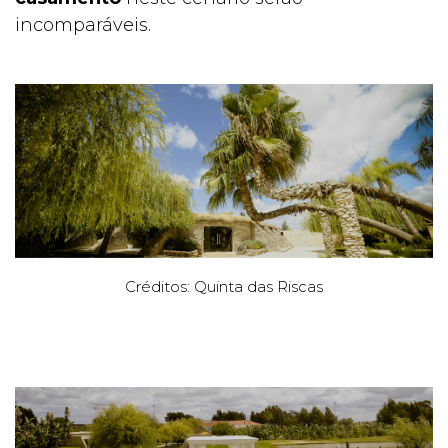
ESPEC
incomparáveis.
IAIS
Créditos: Quinta das Riscas