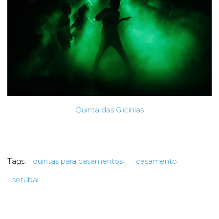
Quinta das Glicínias
Tags:
quintas para casamentos
casamento
setúbal