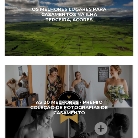
OS MELHORES LUGARES PARA
CASAMENTOS NA ILHA
TERCEIRA, AÇORES
AS 20 MELHORES - PRÉMIO
COLEÇÃO DE FOTOGRAFIAS DE
CASAMENTO