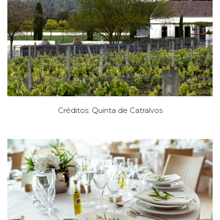
Créditos: Quinta de Catralvos