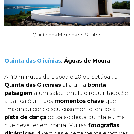
Quinta dos Moinhos de S. Filipe
Quinta das Glicínias
, Águas de Moura
A 40 minutos de Lisboa e 20 de Setúbal, a
Quinta das Glicínias
alia uma
bonita
paisagem
a um salão amplo e
requintado. Se
a dança é um dos
momentos chave
que
imaginou para o seu casamento, então a
pista de dança
do salão desta quinta é uma
que deve ter em conta. Muitas
fotografias
dinâmicas
, divertidas e certamente emotivas