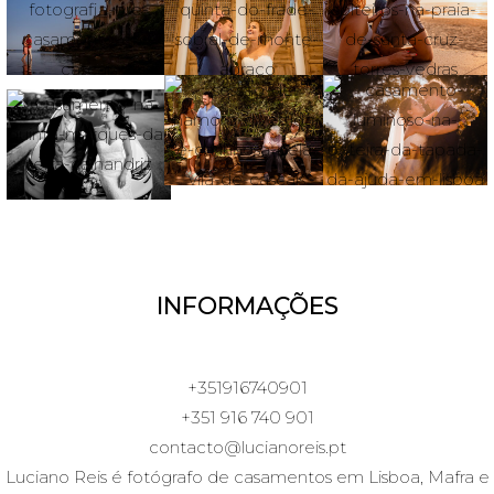
INFORMAÇÕES
+351916740901
+351 916 740 901
contacto@lucianoreis.pt
Luciano Reis é fotógrafo de casamentos em Lisboa, Mafra e