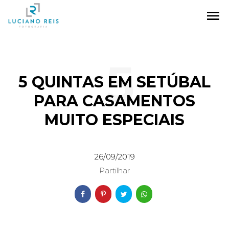
menu
5
5 QUINTAS EM SETÚBAL
PARA CASAMENTOS
MUITO ESPECIAIS
QUINT
26/09/2019
Partilhar
AS EM