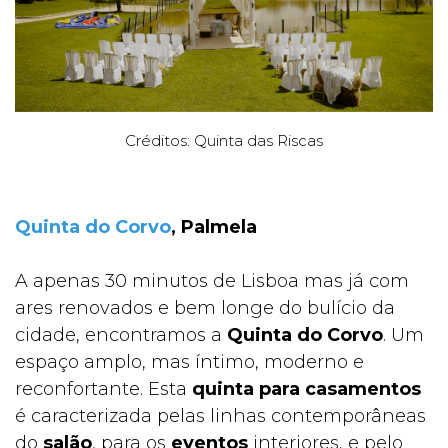
Créditos: Quinta das Riscas
Quinta do Corvo
, Palmela
A apenas 30 minutos de Lisboa mas já com
ares renovados e bem longe do bulício da
cidade, encontramos a
Quinta do Corvo
. Um
espaço amplo, mas íntimo, moderno e
reconfortante. Esta
quinta para casamentos
é caracterizada pelas linhas contemporâneas
do
salão
, para os
eventos
interiores, e pelo