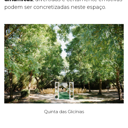
podem ser concretizadas neste espaço.
Quinta das Glicínias